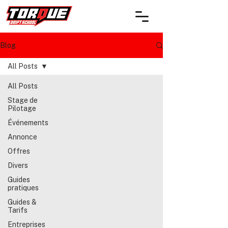
Blog
All Posts
All Posts
Stage de
Pilotage
Événements
Annonce
Offres
Divers
Guides
pratiques
Guides &
Tarifs
Entreprises