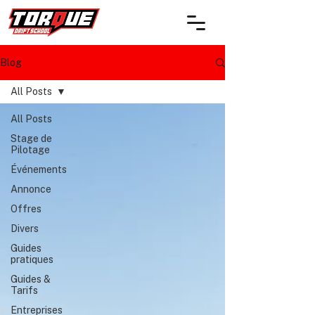
Blog
All Posts
All Posts
Stage de
Pilotage
Événements
Annonce
Offres
Divers
Guides
pratiques
Guides &
Tarifs
Entreprises