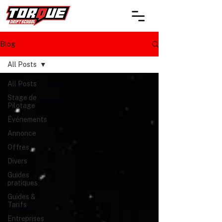
Blog
All Posts
All Posts
Stage de
Pilotage
Événements
Annonce
Offres
Divers
Guides
pratiques
Guides &
Tarifs
Entreprises