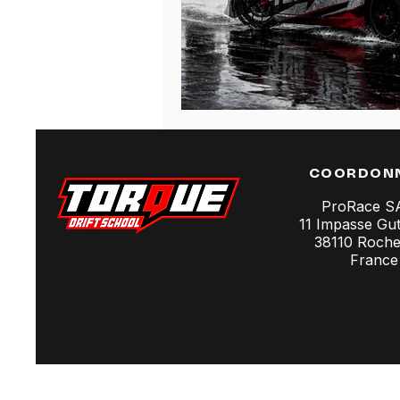
COORDON
ProRace 
11 Impasse Gu
38110 Rochet
France