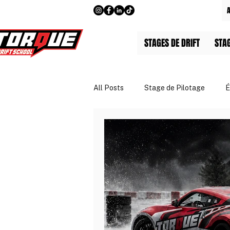
STAGES DE DRIFT
STA
All Posts
Stage de Pilotage
É
Guides & Tarifs
Entreprises 