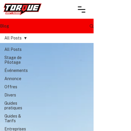
Blog
All Posts
All Posts
Stage de
Pilotage
Événements
Annonce
Offres
Divers
Guides
pratiques
Guides &
Tarifs
Entreprises