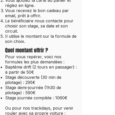
Vous ajoutez la carte au panier et
réglez en ligne.
Vous recevez le bon cadeau par
email, prêt à offrir.
Le bénéficiaire nous contacte pour
choisir son stage, sa date et son
circuit.
Il utilise le montant sur la formule de
son choix.
Quel montant offrir ?
Pour vous repérer, voici nos
formules les plus demandées :
Baptême drift (2 tours en passager) :
à partir de 50€
Stage découverte (30 min de
pilotage) : 295€
Stage demi-journée (1h30 de
pilotage) : 590€
Stage journée complète : 1060€
Ou pour nos trackdays, pour venir
rouler avec sa propre voiture :