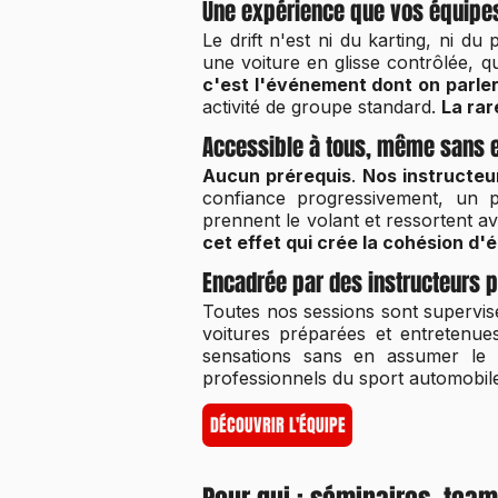
Une expérience que vos équipes
Le drift n'est ni du karting, ni du
une voiture en glisse contrôlée, 
c'est l'événement dont on parle
activité de groupe standard.
La rar
Accessible à tous, même sans e
Aucun prérequis
.
Nos instructeu
confiance progressivement, un p
prennent le volant et ressortent av
cet effet qui crée la cohésion d'
Encadrée par des instructeurs 
Toutes nos sessions sont supervi
voitures préparées et entretenues
sensations sans en assumer le 
professionnels du sport automobil
DÉCOUVRIR L'ÉQUIPE