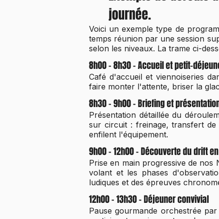
journée.
Voici un exemple type de program
temps réunion par une session suppl
selon les niveaux. La trame ci-de
8h00 - 8h30 - Accueil et petit-déjeun
Café d'accueil et viennoiseries dan
faire monter l'attente, briser la gl
8h30 - 9h00 - Briefing et présentatio
Présentation détaillée du déroulem
sur circuit : freinage, transfert d
enfilent l'équipement.
9h00 - 12h00 - Découverte du drift e
Prise en main progressive de nos N
volant et les phases d'observati
ludiques et des épreuves chronomé
12h00 - 13h30 - Déjeuner convivial
Pause gourmande orchestrée par no