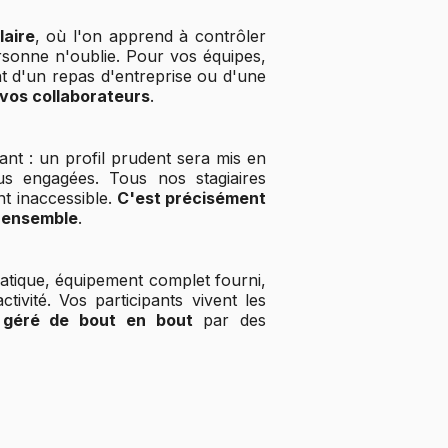
laire
, où l'on apprend à contrôler
rsonne n'oublie. Pour vos équipes,
nt d'un repas d'entreprise ou d'une
vos collaborateurs
.
ant : un profil prudent sera mis en
us engagées. Tous nos stagiaires
nt inaccessible.
C'est précisément
 ensemble
.
matique, équipement complet fourni,
ivité. Vos participants vivent les
 géré de bout en bout
par des