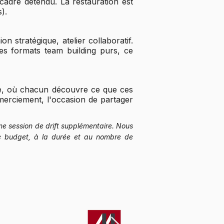
cadre détendu. La restauration est
).
 stratégique, atelier collaboratif.
es formats team building purs, ce
née, où chacun découvre ce que ces
emerciement, l'occasion de partager
ne session de drift supplémentaire. Nous
re budget, à la durée et au nombre de