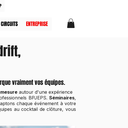
?
 CIRCUITS
ENTREPRISE
rift,
arque vraiment vos équipes.
 mesure
autour d'une expérience
professionnels BPJEPS.
Séminaires
,
aptons chaque événement à votre
équipes au cocktail de clôture, vous