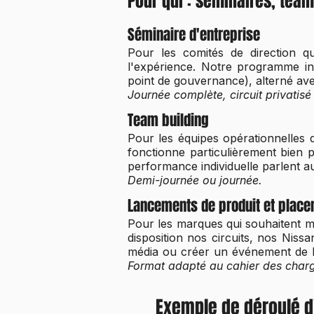
Pour qui : séminaires, team
Séminaire d'entreprise
Pour les comités de direction q
l'expérience. Notre programme int
point de gouvernance), alterné ave
Journée complète, circuit privatis
Team building
Pour les équipes opérationnelles q
fonctionne particulièrement bien p
performance individuelle parlent au
Demi-journée ou journée.
Lancements de produit et plac
Pour les marques qui souhaitent m
disposition nos circuits, nos Niss
média ou créer un événement de lan
Format adapté au cahier des charg
Exemple de déroulé d