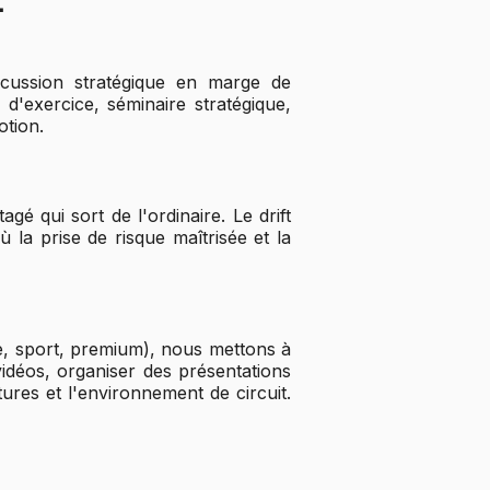
.
scussion stratégique en marge de
d'exercice, séminaire stratégique,
otion.
é qui sort de l'ordinaire. Le drift
 la prise de risque maîtrisée et la
e, sport, premium), nous mettons à
vidéos, organiser des présentations
ures et l'environnement de circuit.