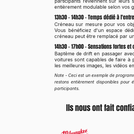
participants reviennent sur leurs
entièrement modulable selon vos go
13h30 - 14h30 - Temps dédié à l'entr
Créneau sur mesure pour vos object
Vous bénéficiez d'un espace dédi
créneau peut être remplacé par une
14h30 - 17h00 - Sensations fortes et 
Baptême de drift en passager avec
voitures sont capables de faire à 
les meilleures images, les vidéos e
Note - Ceci est un exemple de programme
restons entièrement disponibles pour
participants.
Ils nous ont fait conf