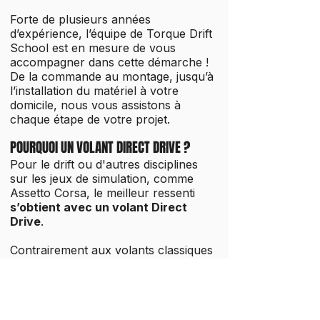
Forte de plusieurs années
d’expérience, l’équipe de Torque Drift
School est en mesure de vous
accompagner dans cette démarche !
De la commande au montage, jusqu’à
l’installation du matériel à votre
domicile, nous vous assistons à
chaque étape de votre projet.
POURQUOI UN VOLANT DIRECT DRIVE ?
Pour le drift ou d'autres disciplines
sur les jeux de simulation, comme
Assetto Corsa, le meilleur ressenti
s’obtient avec un volant Direct
Drive
.
Contrairement aux volants classiques
à courroie, un
Direct Drive
, comme
le
MOZA R9
, est directement fixé sur
l’arbre moteur. Cette conception
élimine tout mécanisme