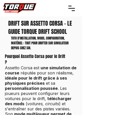
DRIFT SUR ASSETTO CORSA - LE
GUIDE TORQUE DRIFT SCHOOL
TUTO D'INSTALLATION, MODS, CONFIGURATION,
MATÉRIEL : TOUT POUR DRIFTER SUR SIMULATEUR
DEPUIS CHEZ SOI.
Pourquoi Assetto Corsa pour le Drift
?
Assetto Corsa est
une simulation de
course
réputée pour son réalisme,
idéale pour le drift grâce à ses
physiques précises
et sa
personnalisation poussée
. Les
joueurs peuvent configurer leurs
voitures pour le drift,
télécharger
des mods
(
voitures, circuits
) et
s'entraîner sur des pistes variées.
Son
mode multijoueur permet de