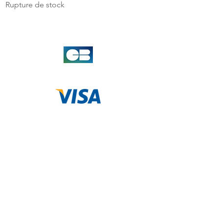
Rupture de stock
Rupture de stock