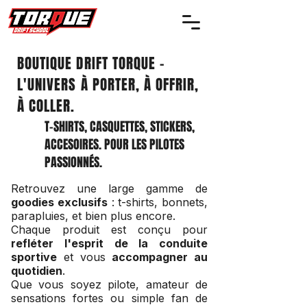
BOUTIQUE DRIFT TORQUE -
L'UNIVERS À PORTER, À OFFRIR,
À COLLER.
T-SHIRTS, CASQUETTES, STICKERS,
ACCESOIRES. POUR LES PILOTES
PASSIONNÉS.
Retrouvez une large gamme de
goodies exclusifs
: t-shirts, bonnets,
parapluies, et bien plus encore.
Chaque produit est conçu pour
refléter l'esprit de la conduite
sportive
et vous
accompagner au
quotidien
.
Que vous soyez pilote, amateur de
sensations fortes ou simple fan de