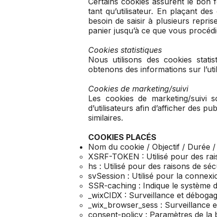
Certains cookies assurent le bon 
tant qu’utilisateur. En plaçant des
besoin de saisir à plusieurs repris
panier jusqu’à ce que vous procéd
Cookies statistiques
Nous utilisons des cookies statis
obtenons des informations sur l’uti
Cookies de marketing/suivi
Les cookies de marketing/suivi s
d’utilisateurs afin d’afficher des pu
similaires.
COOKIES PLACÉS
Nom du cookie / Objectif / Durée 
XSRF-TOKEN : Utilisé pour des rais
hs : Utilisé pour des raisons de séc
svSession : Utilisé pour la connexion
SSR-caching : Indique le système de
_wixCIDX : Surveillance et débogag
_wix_browser_sess : Surveillance 
consent-policy : Paramètres de la b