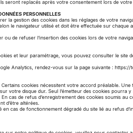
ils seront replacés après votre consentement lors de votre 
 DONNÉES PERSONNELLES
rer la gestion des cookies dans les réglages de votre navig
lon le navigateur utilisé et doit être effectuée sur chaque 
 ou de refuser l’insertion des cookies lors de votre navigatio
ookies et leur paramétrage, vous pouvez consulter le site d
oogle Analytics, rendez-vous sur la page suivante :
https:/
s : Certains cookies nécessitent votre accord préalable. Un
ur votre disque dur. Seul l’émetteur des cookies pourra y a
s : En cas de refus d’enregistrement des cookies soumis au
nt d’être altérées.
é en cas de fonctionnement dégradé du site lié au refus d’i
 sur notre politique de cookies, veuillez nous contacter 