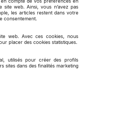
se en compte de vos préférences en
tre site web. Ainsi, vous n’avez pas
ple, les articles restent dans votre
re consentement.
e site web. Avec ces cookies, nous
ur placer des cookies statistiques.
, utilisés pour créer des profils
urs sites dans des finalités marketing