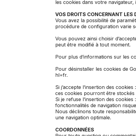
les cookies dans votre navigateur, 
VOS DROITS CONCERNANT LES
Vous avez la possibilité de paramét
procédure de configuration varie se
Vous pouvez ainsi choisir d’accepter
peut être modifié à tout moment.
Pour plus d’informations sur les c
Pour désinstaller les cookies de G
hl=fr.
Si j’accepte l’insertion des cookie
ces cookies pourront être stockés s
Si je refuse l’insertion des cookie
fonctionnalités de navigation risque
Nous déclinons toute responsabilit
une navigation optimale.
COORDONNÉES
Pour toute question ou commentaire