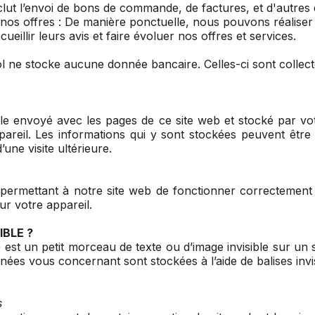
nclut l’envoi de bons de commande, de factures, et d'autre
e nos offres : De manière ponctuelle, nous pouvons réalis
ueillir leurs avis et faire évoluer nos offres et services.
l ne stocke aucune donnée bancaire. Celles-ci sont collec
ple envoyé avec les pages de ce site web et stocké par vo
pareil. Les informations qui y sont stockées peuvent êt
une visite ultérieure.
permettant à notre site web de fonctionner correctement 
ur votre appareil.
IBLE ?
 est un petit morceau de texte ou d’image invisible sur un si
onnées vous concernant sont stockées à l’aide de balises invi
s