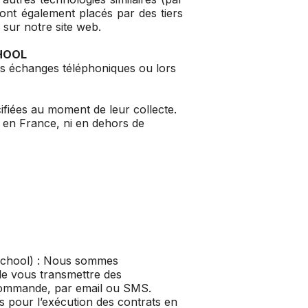
sont également placés par des tiers
sur notre site web.
HOOL
nos échanges téléphoniques ou lors
ifiées au moment de leur collecte.
i en France, ni en dehors de
 School) : Nous sommes
 de vous transmettre des
 commande, par email ou SMS.
s pour l’exécution des contrats en