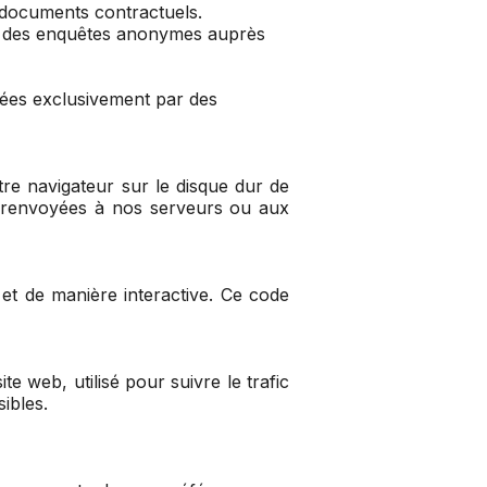
s documents contractuels.
er des enquêtes anonymes auprès
tées exclusivement par des
tre navigateur sur le disque dur de
re renvoyées à nos serveurs ou aux
et de manière interactive. Ce code
te web, utilisé pour suivre le trafic
sibles.