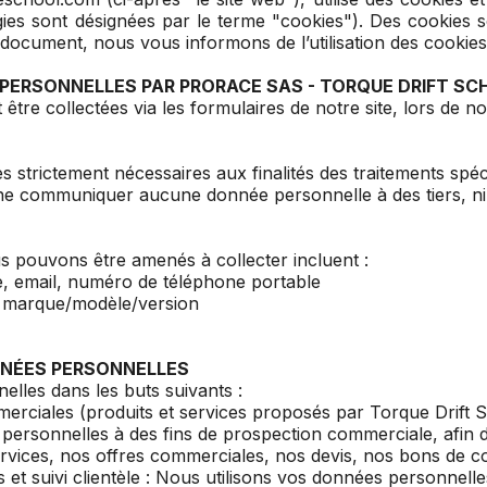
ogies sont désignées par le terme "cookies"). Des cookies 
ocument, nous vous informons de l’utilisation des cookies 
PERSONNELLES PAR PRORACE SAS - TORQUE DRIFT SC
tre collectées via les formulaires de notre site, lors de 
 strictement nécessaires aux finalités des traitements spéc
de ne communiquer aucune donnée personnelle à des tiers, n
 pouvons être amenés à collecter incluent :
ète, email, numéro de téléphone portable
la marque/modèle/version
NNÉES PERSONNELLES
lles dans les buts suivants :
rciales (produits et services proposés par Torque Drift
s personnelles à des fins de prospection commerciale, afin
services, nos offres commerciales, nos devis, nos bons de
et suivi clientèle : Nous utilisons vos données personnelle