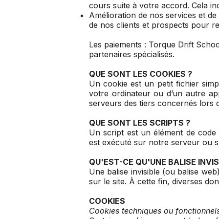
cours suite à votre accord. Cela i
Amélioration de nos services et d
de nos clients et prospects pour rec
Les paiements : Torque Drift Schoo
partenaires spécialisés.
QUE SONT LES COOKIES ?
Un cookie est un petit fichier sim
votre ordinateur ou d’un autre ap
serveurs des tiers concernés lors d’
QUE SONT LES SCRIPTS ?
Un script est un élément de code 
est exécuté sur notre serveur ou s
QU'EST-CE QU'UNE BALISE INVIS
Une balise invisible (ou balise web)
sur le site. À cette fin, diverses d
COOKIES
Cookies techniques ou fonctionnel