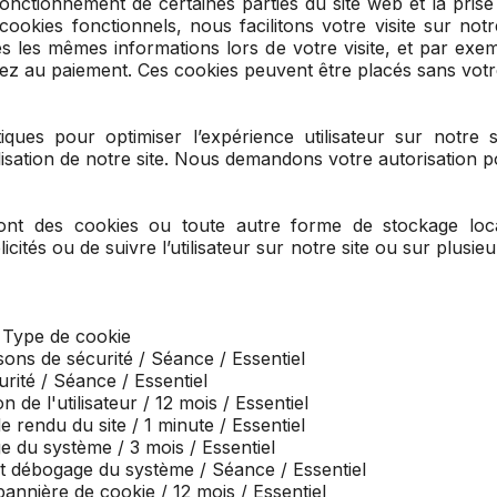
fonctionnement de certaines parties du site web et la pri
 cookies fonctionnels, nous facilitons votre visite sur no
es les mêmes informations lors de votre visite, et par exem
iez au paiement. Ces cookies peuvent être placés sans vot
tiques pour optimiser l’expérience utilisateur sur notr
lisation de notre site. Nous demandons votre autorisation po
ont des cookies ou toute autre forme de stockage local
blicités ou de suivre l’utilisateur sur notre site ou sur plusie
/ Type de cookie
ons de sécurité / Séance / Essentiel
urité / Séance / Essentiel
 de l'utilisateur / 12 mois / Essentiel
 rendu du site / 1 minute / Essentiel
e du système / 3 mois / Essentiel
et débogage du système / Séance / Essentiel
annière de cookie / 12 mois / Essentiel