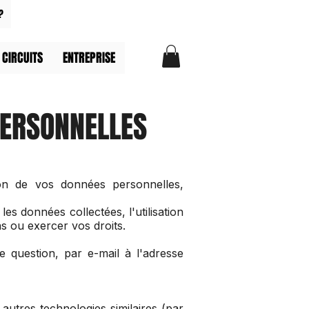
?
 CIRCUITS
ENTREPRISE
PERSONNELLES
n de vos données personnelles,
es données collectées, l'utilisation
ns ou exercer vos droits.
e question, par e-mail à l'adresse
 autres technologies similaires (par