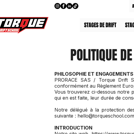
STAGES DE DRIFT
STA
POLITIQUE D
PHILOSOPHIE ET ENGAGEMENTS
PRORACE SAS / Torque Drift Sc
conformément au Règlement Europée
Vous trouverez ci-dessous notre pol
qui en est faite, leur durée de con
Notre délégué à la protection des
suivante :
hello@torqueschool.co
INTRODUCTION
Notre site web,
https://www.torq