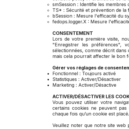
smSession : Identifie les membres 
TS* : Sécurité et prévention de la 
bSession : Mesure l'efficacité du s
fedops.logger.X : Mesure l'efficacit
CONSENTEMENT
Lors de votre première visite, no
"Enregistrer les préférences", 
sélectionnées, comme décrit dans ce
mais cela pourrait affecter le bon 
Gérer vos réglages de consente
Fonctionnel : Toujours activé
Statistiques : Activer/Désactiver
Marketing : Activer/Désactive
ACTIVER/DÉSACTIVER LES COOK
Vous pouvez utiliser votre navig
certains cookies ne peuvent pas 
chaque fois qu’un cookie est placé.
Veuillez noter que notre site web