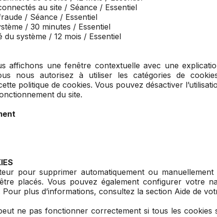
connectés au site / Séance / Essentiel
fraude / Séance / Essentiel
ystème / 30 minutes / Essentiel
é du système / 12 mois / Essentiel
us affichons une fenêtre contextuelle avec une explicatio
vous nous autorisez à utiliser les catégories de cooki
tte politique de cookies. Vous pouvez désactiver l’utilisati
fonctionnement du site.
ment
IES
ateur pour supprimer automatiquement ou manuellement l
être placés. Vous pouvez également configurer votre nav
 Pour plus d’informations, consultez la section Aide de vot
 peut ne pas fonctionner correctement si tous les cookies 