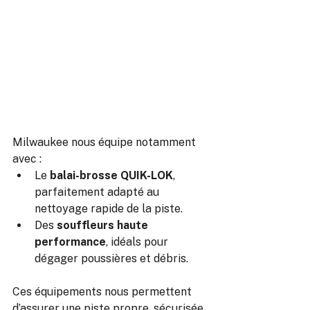
Milwaukee nous équipe notamment 
avec :
Le 
balai-brosse QUIK-LOK
, 
parfaitement adapté au 
nettoyage rapide de la piste.
Des 
souffleurs haute 
performance
, idéals pour 
dégager poussières et débris.
Ces équipements nous permettent 
d’assurer une piste propre, sécurisée 