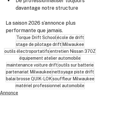
De professionnaliser toujours 
davantage notre structure
La saison 2026 s’annonce plus 
performante que jamais.
Torque Drift School
école de drift
stage de pilotage drift
Milwaukee
outils électroportatifs
entretien Nissan 370Z
équipement atelier automobile
maintenance voiture drift
outils sur batterie
partenariat Milwaukee
nettoyage piste drift
balai brosse QUIK-LOK
souffleur Milwaukee
matériel professionnel automobile
Annonce