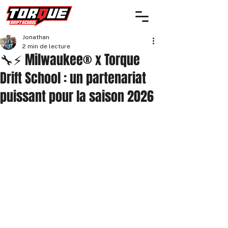
Jonathan
2 min de lecture
🔧⚡ Milwaukee® x Torque
Drift School : un partenariat
puissant pour la saison 2026