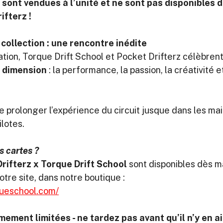
s sont vendues à l’unité et ne sont pas disponibles d
ifterz !
t collection : une rencontre inédite
tion, Torque Drift School et Pocket Drifterz célèbrent
a dimension
 : la performance, la passion, la créativité et
 prolonger l’expérience du circuit jusque dans les mai
ilotes.
s cartes ?
rifterz x Torque Drift School
 sont disponibles dès m
tre site, dans notre boutique :
queschool.com/
ement limitées - ne tardez pas avant qu’il n’y en ait