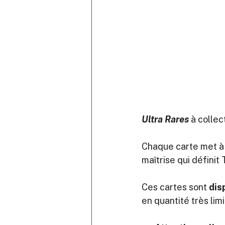
Ultra Rares
 à collec
Chaque carte met à l’
maîtrise qui définit
Ces cartes sont 
dis
en quantité très limi