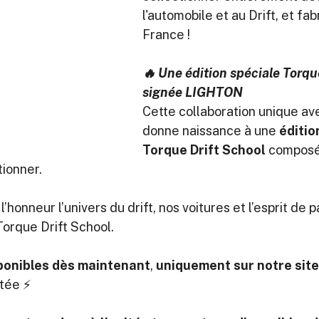
l'automobile et au Drift, et fa
France !
🔥 Une édition spéciale Torqu
signée LIGHTON
Cette collaboration unique a
donne naissance à une 
éditio
Torque Drift School
 composé
tionner.
honneur l’univers du drift, nos voitures et l’esprit de p
 Torque Drift School.
ponibles dès maintenant
, 
uniquement sur notre site
tée ⚡️