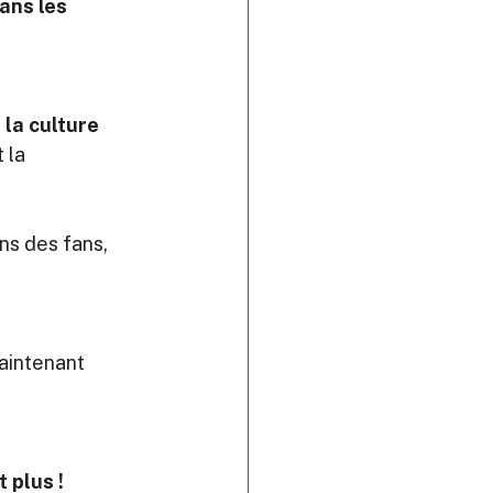
ans les 
 
la culture 
 la 
ns des fans, 
aintenant 
 plus !