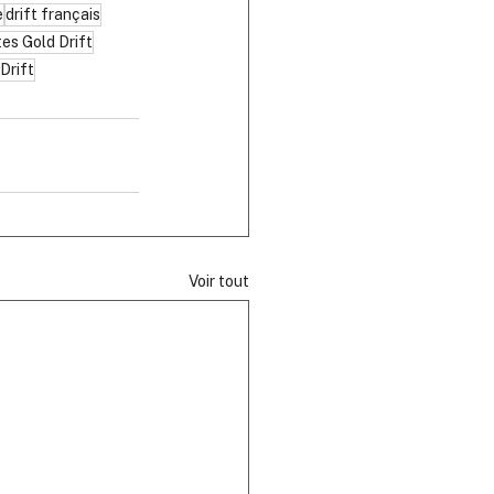
e
drift français
tes Gold Drift
Drift
Voir tout