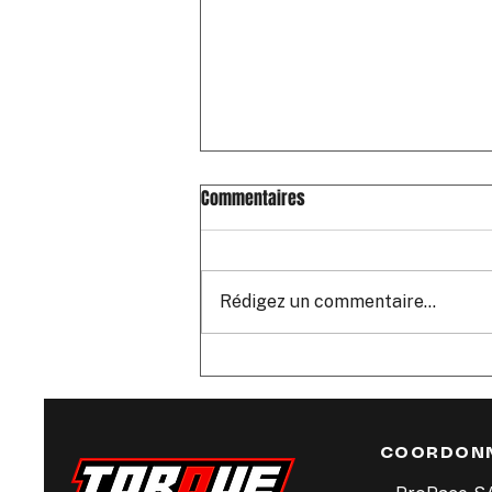
Commentaires
Rédigez un commentaire...
Évolution de nos tarifs : ce qui
change, ce qui reste.
COORDON