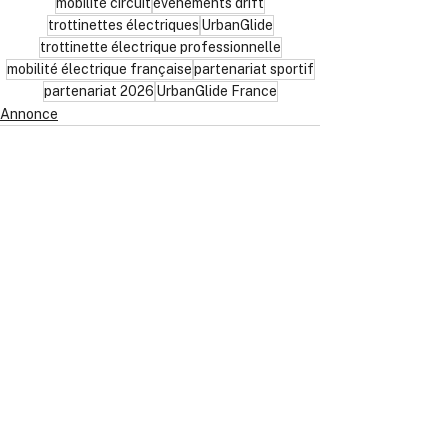
mobilité circuit
événements drift
trottinettes électriques
UrbanGlide
trottinette électrique professionnelle
mobilité électrique française
partenariat sportif
partenariat 2026
UrbanGlide France
Annonce
Voir tout
Posts récents