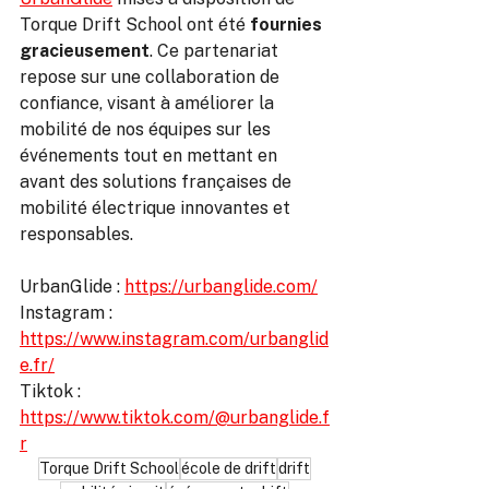
Torque Drift School ont été 
fournies 
gracieusement
. Ce partenariat 
repose sur une collaboration de 
confiance, visant à améliorer la 
mobilité de nos équipes sur les 
événements tout en mettant en 
avant des solutions françaises de 
mobilité électrique innovantes et 
responsables.
UrbanGlide : 
https://urbanglide.com/
Instagram : 
https://www.instagram.com/urbanglid
e.fr/
Tiktok : 
https://www.tiktok.com/@urbanglide.f
r
Torque Drift School
école de drift
drift