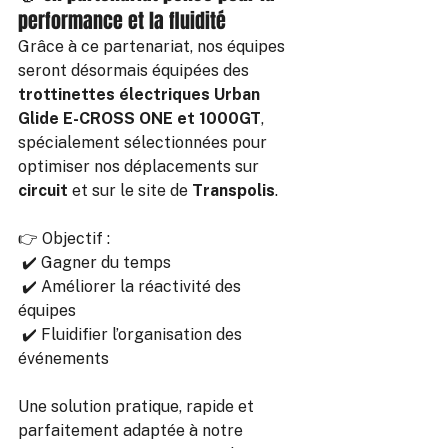
performance et la fluidité
Grâce à ce partenariat, nos équipes 
seront désormais équipées des 
trottinettes électriques Urban 
Glide E-CROSS ONE et 1000GT
, 
spécialement sélectionnées pour 
optimiser nos déplacements sur 
circuit
 et sur le site de 
Transpolis
.
👉 Objectif :
 ✔️ Gagner du temps
 ✔️ Améliorer la réactivité des 
équipes
 ✔️ Fluidifier l’organisation des 
événements
Une solution pratique, rapide et 
parfaitement adaptée à notre 