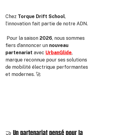
Chez 
Torque Drift School
, 
l’innovation fait partie de notre ADN.
 Pour la saison 
2026
, nous sommes 
fiers d’annoncer un 
nouveau 
partenariat
 avec 
UrbanGlide
, 
marque reconnue pour ses solutions 
de mobilité électrique performantes 
et modernes. 🚀
🤝 Un partenariat pensé pour la 