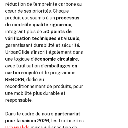
réduction de l’empreinte carbone au 
cœur de ses priorités. Chaque 
produit est soumis à un 
processus 
de contrôle qualité rigoureux
, 
intégrant plus de 
50 points de 
vérification techniques et visuels
, 
garantissant durabilité et sécurité.
UrbanGlide s’inscrit également dans 
une logique d’
économie circulaire
, 
avec l’utilisation d’
emballages en 
carton recyclé
 et le programme 
REBORN
, dédié au 
reconditionnement de produits, pour 
une mobilité plus durable et 
responsable.
Dans le cadre de notre 
partenariat 
pour la saison 2026
, les trottinettes 
UrbanGlide
 mises à disposition de 