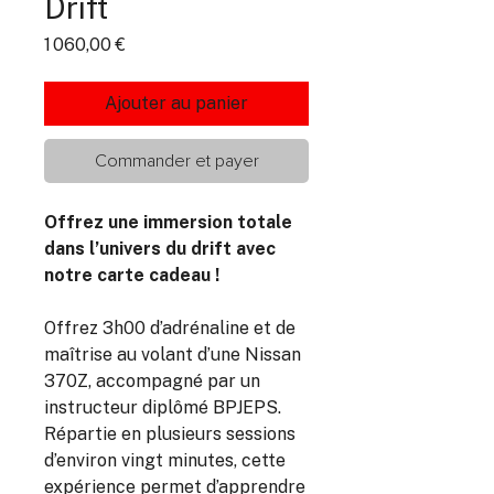
Drift
Prix
1 060,00 €
Ajouter au panier
Commander et payer
Offrez une immersion totale
dans l’univers du drift avec
notre carte cadeau !
Offrez 3h00 d’adrénaline et de
maîtrise au volant d’une Nissan
370Z, accompagné par un
instructeur diplômé BPJEPS.
Répartie en plusieurs sessions
d’environ vingt minutes, cette
expérience permet d’apprendre