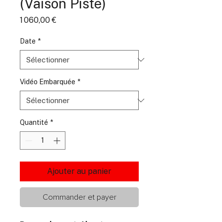
(Vaison Piste)
Prix
1 060,00 €
Date
*
Vidéo Embarquée
*
Quantité
*
Ajouter au panier
Commander et payer