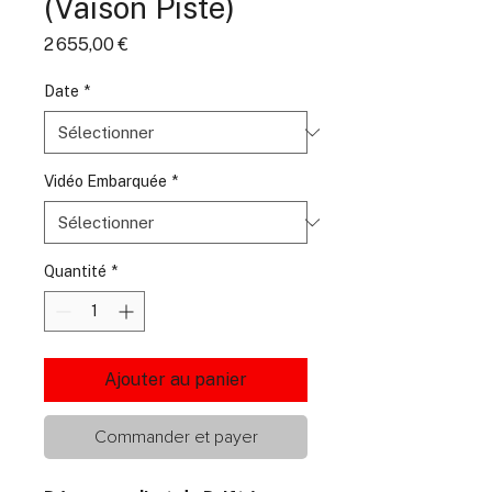
(Vaison Piste)
Prix
2 655,00 €
Date
*
Vidéo Embarquée
*
Quantité
*
Ajouter au panier
Commander et payer