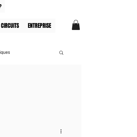
?
 CIRCUITS
ENTREPRISE
iques