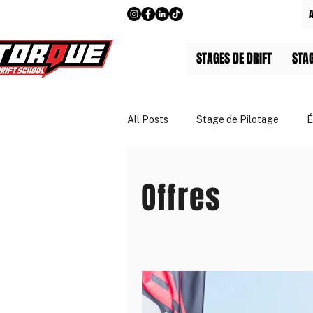
STAGES DE DRIFT
STA
All Posts
Stage de Pilotage
É
Guides & Tarifs
Entreprises 
Offres