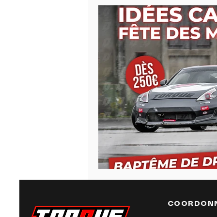
COORDON