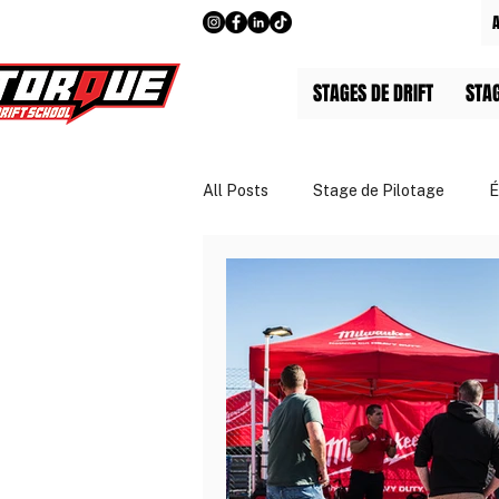
STAGES DE DRIFT
STA
All Posts
Stage de Pilotage
É
Guides & Tarifs
Entreprises 