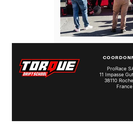
COORDON
ProRace 
11 Impasse Gu
38110 Rochet
France