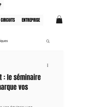
?
 CIRCUITS
ENTREPRISE
iques
t : le séminaire
marque vos