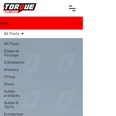
Blog
All Posts
All Posts
Stage de
Pilotage
Événements
Annonce
Offres
Divers
Guides
pratiques
Guides &
Tarifs
Entreprises