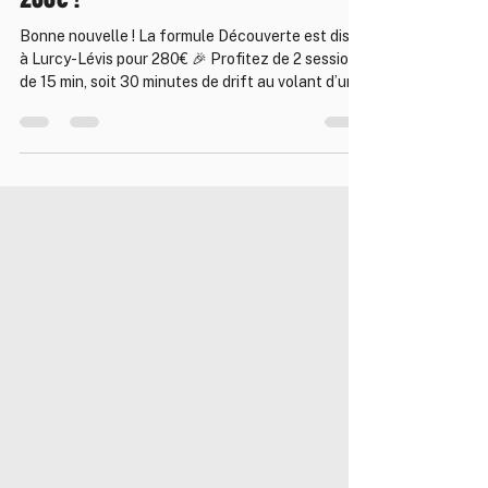
Lurcy-Lévis : le drift accessible dès
280€ !
Bonne nouvelle ! La formule Découverte est dispo
à Lurcy-Lévis pour 280€ 🎉 Profitez de 2 sessions
de 15 min, soit 30 minutes de drift au volant d’une
Nissan 350Z ou 370Z, encadré par nos moniteurs
pro 🏁 👉 Idéal pour débuter ou offrir un premier
contact avec le drift ! Paiement en 2x sans frais
dispo ✅