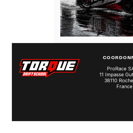
COORDON
ProRace 
11 Impasse Gu
38110 Rochet
France