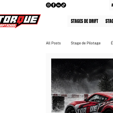
STAGES DE DRIFT
STA
All Posts
Stage de Pilotage
É
Guides & Tarifs
Entreprises 