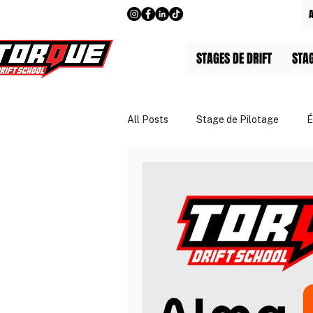
STAGES DE DRIFT
STA
All Posts
Stage de Pilotage
É
Guides & Tarifs
Entreprises 