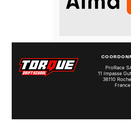
COORDON
ProRace 
11 Impasse Gu
38110 Rochet
France