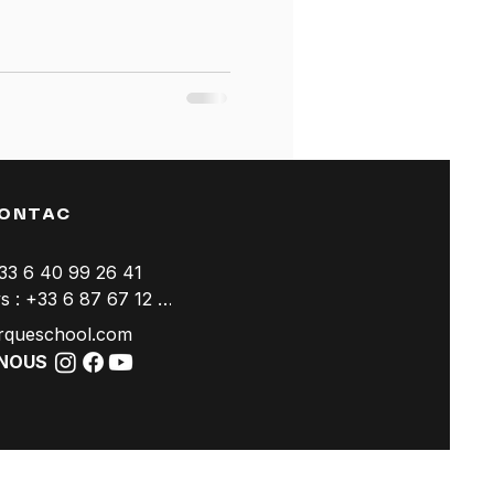
ONTAC
+33 6 40 99 26 41
Trackdays : +33 6 87 67 12 94
rqueschool.com
-NOUS