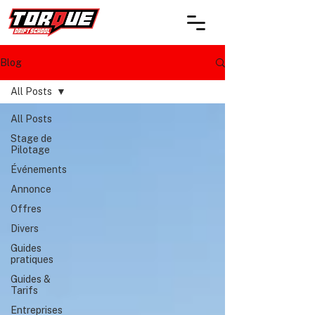
Blog
All Posts
All Posts
Stage de
Pilotage
Événements
Annonce
Offres
Divers
Guides
pratiques
Guides &
Tarifs
Entreprises