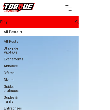
Blog
All Posts
All Posts
Stage de
Pilotage
Événements
Annonce
Offres
Divers
Guides
pratiques
Guides &
Tarifs
Entreprises