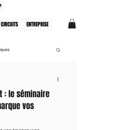
?
 CIRCUITS
ENTREPRISE
iques
t : le séminaire
marque vos