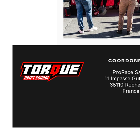
COORDON
ProRace 
11 Impasse Gu
38110 Rochet
France