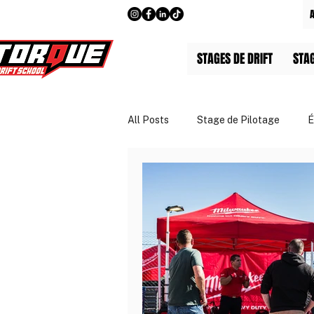
STAGES DE DRIFT
STA
All Posts
Stage de Pilotage
É
Guides & Tarifs
Entreprises 