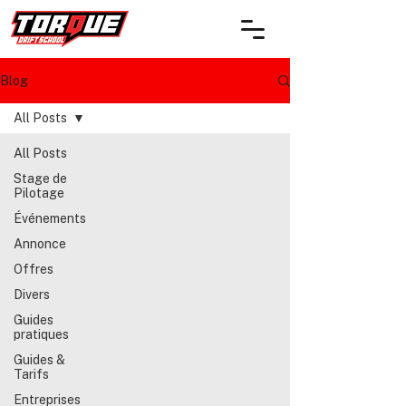
Blog
All Posts
All Posts
Stage de
Pilotage
Événements
Annonce
Offres
Divers
Guides
pratiques
Guides &
Tarifs
Entreprises