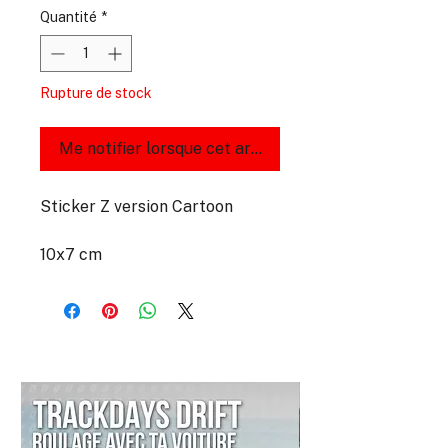
Quantité
*
Rupture de stock
Me notifier lorsque cet article est disponible
Sticker Z version Cartoon
10x7 cm