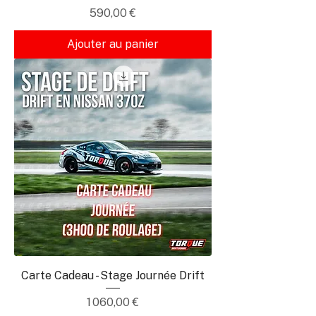
Prix
590,00 €
Ajouter au panier
Carte Cadeau - Stage Journée Drift
Prix
1 060,00 €