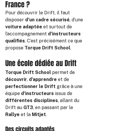
France ?
Pour découvrir le Drift, il faut 
disposer 
d’un cadre sécurisé
, d’une 
voiture adaptée
 et surtout de 
l’accompagnement 
d’instructeurs 
qualifiés
. C’est précisément ce que 
propose
 Torque Drift School
.
Une école dédiée au Drift
Torque Drift School
 permet de 
découvrir
, 
d’apprendre
 et de 
perfectionner le Drift
 grâce à une 
équipe 
d’instructeurs
 issus de 
différentes disciplines
, allant du 
Drift au 
GT3
, en passant par le 
Rallye
 et la 
Mitjet
.
Des circuits adaptés