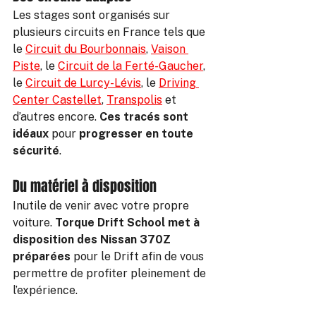
Les stages sont organisés sur 
plusieurs circuits en France tels que 
le 
Circuit du Bourbonnais
, 
Vaison 
Piste
, le 
Circuit de la Ferté-Gaucher
, 
le 
Circuit de Lurcy-Lévis
, le 
Driving 
Center Castellet
, 
Transpolis
 et 
d’autres encore. 
Ces tracés sont 
idéaux
 pour 
progresser en toute 
sécurité
.
Du matériel à disposition
Inutile de venir avec votre propre 
voiture. 
Torque Drift School met à 
disposition des Nissan 370Z 
préparées
 pour le Drift afin de vous 
permettre de profiter pleinement de 
l’expérience.