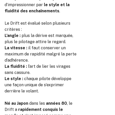
d’impressionner par 
le style et la 
fluidité des enchaînements
.
Le Drift est évalué selon plusieurs 
critères :
L’angle :
 plus la dérive est marquée, 
plus le pilotage attire le regard. 
La vitesse :
 il faut conserver un 
maximum de rapidité malgré la perte 
d’adhérence. 
La fluidité :
 l’art de lier les virages 
sans cassure.
Le style :
 chaque pilote développe 
une façon unique de s’exprimer 
derrière le volant.
Né au Japon
 dans les 
années 80
, le 
Drift a 
rapidement conquis le 