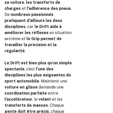
sa voiture
,
 les transferts de 
charges
 et 
l’adhérence des pneus
. 
De 
nombreux passionnés 
pratiquent d’ailleurs les deux 
disciplines
, car 
le Drift aide à 
améliorer les réflexes
 en situation 
extrême et 
le Grip permet de 
travailler la précision et la 
régularité
.
Le Drift est bien plus qu’un simple 
spectacle
, c’est 
l’une des 
disciplines les plus exigeantes du 
sport automobile
. Maintenir une 
voiture en glisse
 demande une 
coordination parfaite
 entre 
l’accélérateur
, le 
volant
 et les 
transferts de masses
. Chaque 
geste doit être précis
, chaque 