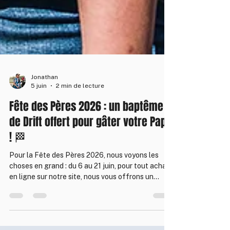
Jonathan
5 juin
2 min de lecture
Fête des Pères 2026 : un baptême
de Drift offert pour gâter votre Papa
! 🏁
Pour la Fête des Pères 2026, nous voyons les
choses en grand : du 6 au 21 juin, pour tout achat
en ligne sur notre site, nous vous offrons un
baptême de Drift ! Stage de pilotage, bon cadeau