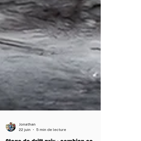
Jonathan
22 juin
5 min de lecture