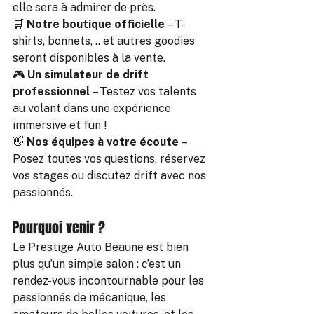
elle sera à admirer de près.
🛒 
Notre boutique officielle
 – T-
shirts, bonnets, .. et autres goodies 
seront disponibles à la vente.
🎮 
Un simulateur de drift 
professionnel
 – Testez vos talents 
au volant dans une expérience 
immersive et fun !
👋 
Nos équipes à votre écoute
 – 
Posez toutes vos questions, réservez 
vos stages ou discutez drift avec nos 
passionnés.
Pourquoi venir ?
Le Prestige Auto Beaune est bien 
plus qu’un simple salon : c’est un 
rendez-vous incontournable pour les 
passionnés de mécanique, les 