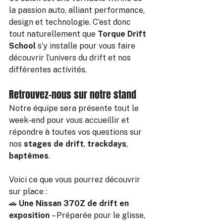
la passion auto, alliant performance, 
design et technologie. C’est donc 
tout naturellement que 
Torque Drift 
School
 s’y installe pour vous faire 
découvrir l’univers du drift et nos 
différentes activités.
Retrouvez-nous sur notre stand
Notre équipe sera présente tout le 
week-end pour vous accueillir et 
répondre à toutes vos questions sur 
nos 
stages de drift
, 
trackdays
, 
baptêmes
.
Voici ce que vous pourrez découvrir 
sur place :
🚗 
Une Nissan 370Z de drift en 
exposition
 – Préparée pour le glisse, 