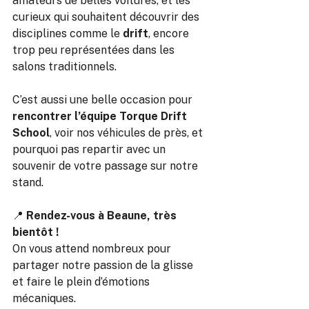
amateurs de belles voitures, et les 
curieux qui souhaitent découvrir des 
disciplines comme le 
drift
, encore 
trop peu représentées dans les 
salons traditionnels.
C’est aussi une belle occasion pour 
rencontrer l’équipe Torque Drift 
School
, voir nos véhicules de près, et 
pourquoi pas repartir avec un 
souvenir de votre passage sur notre 
stand.
📍 
Rendez-vous à Beaune, très 
bientôt !
On vous attend nombreux pour 
partager notre passion de la glisse 
et faire le plein d’émotions 
mécaniques.