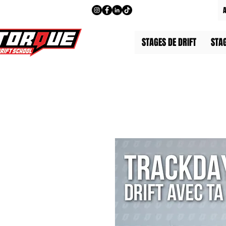
STAGES DE DRIFT
STA