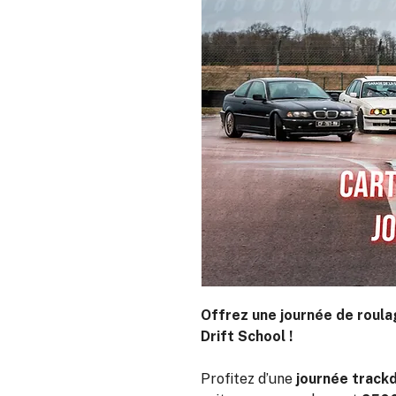
Offrez une journée de roulag
Drift School !
Profitez d’une
journée track