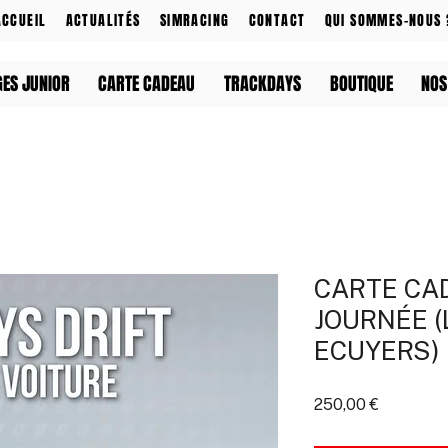
ACCUEIL
ACTUALITÉS
SIMRACING
CONTACT
QUI SOMMES-NOUS 
GES JUNIOR
CARTE CADEAU
TRACKDAYS
BOUTIQUE
NOS
CARTE CA
JOURNÉE (
ECUYERS)
Prix
250,00 €