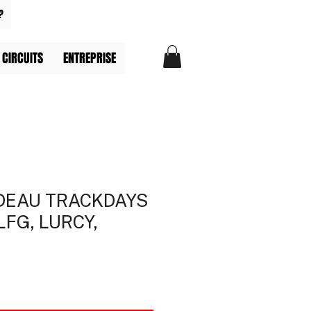
?
 CIRCUITS
ENTREPRISE
DEAU TRACKDAYS
LFG, LURCY,