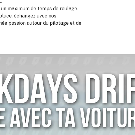
€
.
r un maximum de temps de roulage.
place, échangez avec nos
rnée passion autour du pilotage et de