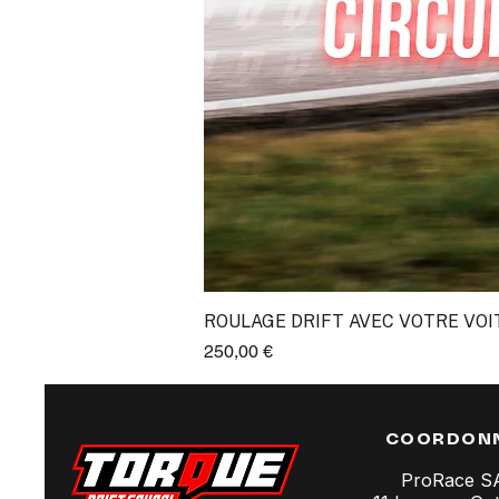
ROULAGE DRIFT AVEC VOTRE VOI
Prix
250,00 €
COORDON
ProRace 