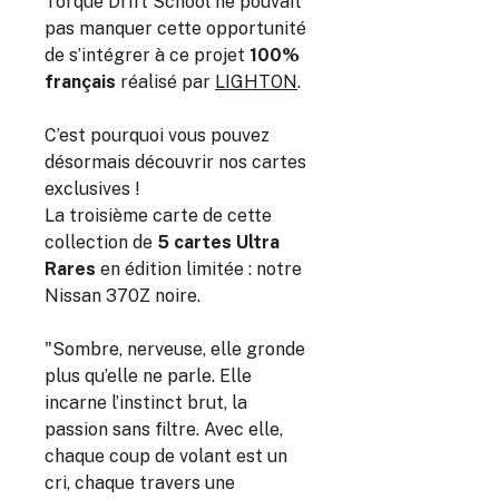
Torque Drift School ne pouvait
pas manquer cette opportunité
de s’intégrer à ce projet
100%
français
réalisé par
LIGHTON
.
C’est pourquoi vous pouvez
désormais découvrir nos cartes
exclusives !
La troisième carte de cette
collection de
5 cartes Ultra
Rares
en édition limitée : notre
Nissan 370Z noire.
"Sombre, nerveuse, elle gronde
plus qu’elle ne parle. Elle
incarne l’instinct brut, la
passion sans filtre. Avec elle,
chaque coup de volant est un
cri, chaque travers une