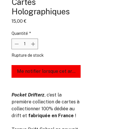
Cartes
Holographiques
Prix
15,00 €
Quantité
*
Rupture de stock
Me notifier lorsque cet article est disponible
Pocket Drifterz
, c’est la
première collection de cartes à
collectionner 100% dédiée au
drift et
fabriquée en France
!