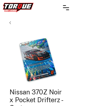
Nissan 370Z Noir
x Pocket Drifterz -