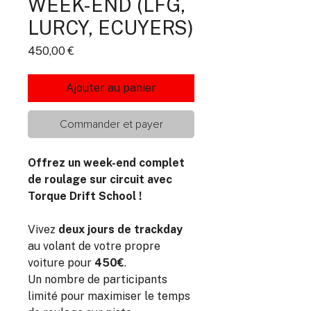
WEEK-END (LFG,
LURCY, ECUYERS)
Prix
450,00 €
Ajouter au panier
Commander et payer
Offrez un week-end complet
de roulage sur circuit avec
Torque Drift School !
Vivez
deux jours de trackday
au volant de votre propre
voiture pour
450€
.
Un nombre de participants
limité pour maximiser le temps